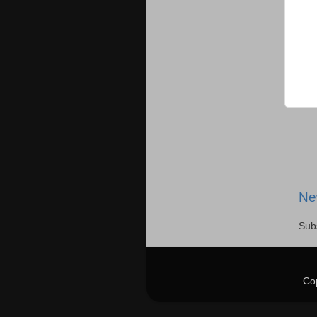
Ne
Sub
Co