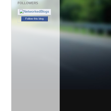
FOLLOWERS
Follow this blog