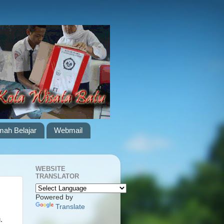
ah Belajar
Webmail
WEBSITE
TRANSLATOR
Powered by
Translate
.