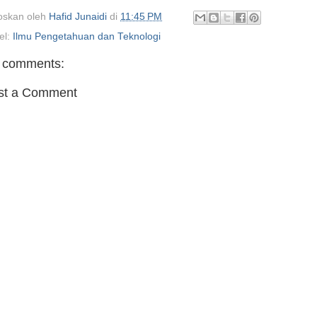
oskan oleh
Hafid Junaidi
di
11:45 PM
el:
Ilmu Pengetahuan dan Teknologi
 comments:
st a Comment