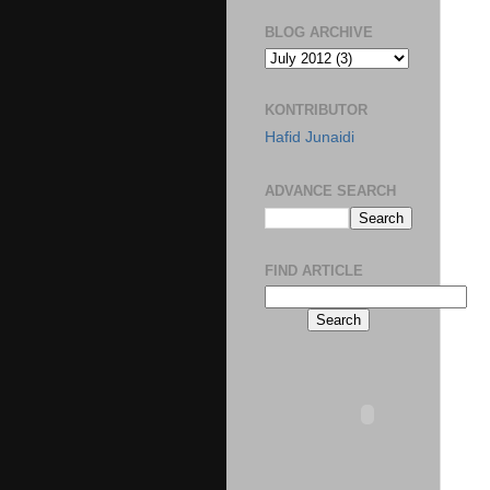
BLOG ARCHIVE
KONTRIBUTOR
Hafid Junaidi
ADVANCE SEARCH
FIND ARTICLE