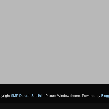
pyright
SMP Darush Sholihin
. Picture Window theme. Powered by
Blog