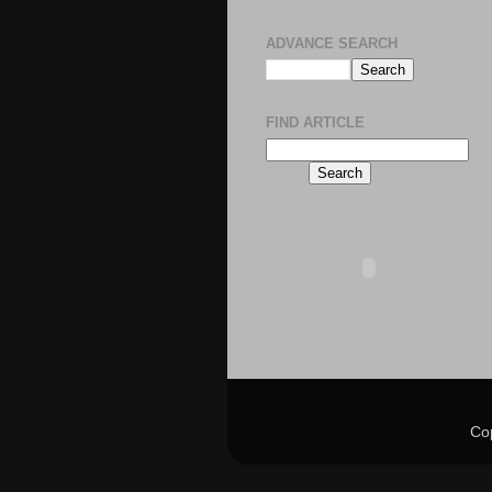
ADVANCE SEARCH
FIND ARTICLE
Co