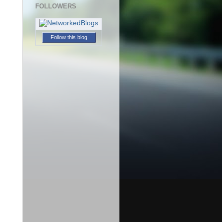
FOLLOWERS
Follow this blog