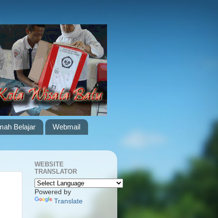
ah Belajar
Webmail
WEBSITE
TRANSLATOR
Powered by
Translate