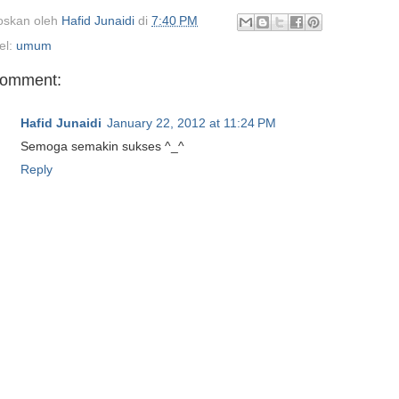
oskan oleh
Hafid Junaidi
di
7:40 PM
el:
umum
comment:
Hafid Junaidi
January 22, 2012 at 11:24 PM
Semoga semakin sukses ^_^
Reply