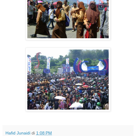
Hafid Junaidi
di
1:08 PM