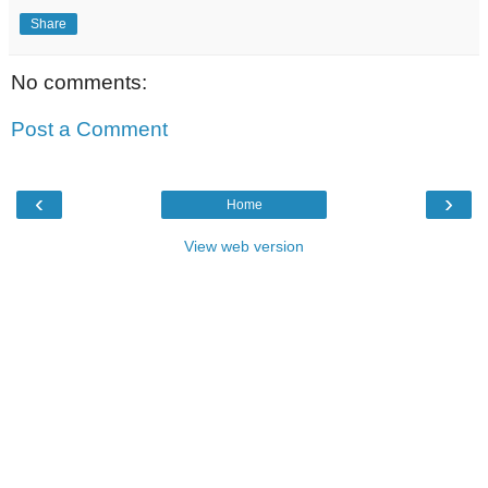
Share
No comments:
Post a Comment
‹
›
Home
View web version