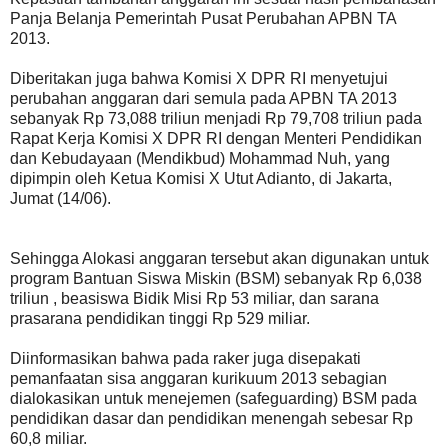
Panja Belanja Pemerintah Pusat Perubahan APBN TA
2013.
Diberitakan juga bahwa Komisi X DPR RI menyetujui
perubahan anggaran dari semula pada APBN TA 2013
sebanyak Rp 73,088 triliun menjadi Rp 79,708 triliun pada
Rapat Kerja Komisi X DPR RI dengan Menteri Pendidikan
dan Kebudayaan (Mendikbud) Mohammad Nuh, yang
dipimpin oleh Ketua Komisi X Utut Adianto, di Jakarta,
Jumat (14/06).
Sehingga Alokasi anggaran tersebut akan digunakan untuk
program Bantuan Siswa Miskin (BSM) sebanyak Rp 6,038
triliun , beasiswa Bidik Misi Rp 53 miliar, dan sarana
prasarana pendidikan tinggi Rp 529 miliar.
Diinformasikan bahwa pada raker juga disepakati
pemanfaatan sisa anggaran kurikuum 2013 sebagian
dialokasikan untuk menejemen (safeguarding) BSM pada
pendidikan dasar dan pendidikan menengah sebesar Rp
60,8 miliar.