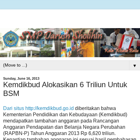
▼
Sunday, June 16, 2013
Kemdikbud Alokasikan 6 Triliun Untuk
BSM
Dari situs http://kemdikbud.go.id
diberitakan bahwa
Kementerian Pendidikan dan Kebudayaan (Kemdikbud)
mendapatkan tambahan anggaran pada Rancangan
Anggaran Pendapatan dan Belanja Negara Perubahan
(RAPBN-P) Tahun Anggaran 2013 Rp 6,620 triliun.
Kepastian tambahan anggaran ini sesuai hasil pembahasan