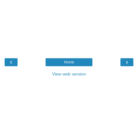
‹
›
Home
View web version