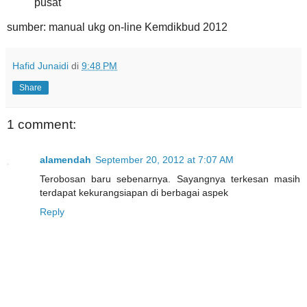
pusat
sumber: manual ukg on-line Kemdikbud 2012
Hafid Junaidi
di
9:48 PM
Share
1 comment:
alamendah
September 20, 2012 at 7:07 AM
Terobosan baru sebenarnya. Sayangnya terkesan masih
terdapat kekurangsiapan di berbagai aspek
Reply