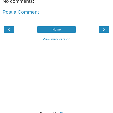
No comments:
Post a Comment
‹
›
Home
View web version